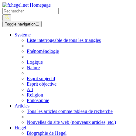
Toggle navigation
☰
Système
Liste interrogeable de tous les triangles
Phénoménologie
Logique
Nature
Esprit subjectif
Esprit objective
Art
Religion
Philosophie
Articles
Tous les articles comme tableau de recherche
Nouvelles du site web (nouveaux articles, etc.)
Hegel
Biographie de Hegel