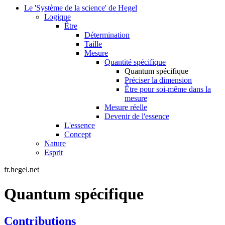
Le 'Système de la science' de Hegel
Logique
Être
Détermination
Taille
Mesure
Quantité spécifique
Quantum spécifique
Préciser la dimension
Être pour soi-même dans la
mesure
Mesure réelle
Devenir de l'essence
L'essence
Concept
Nature
Esprit
fr.hegel.net
Quantum spécifique
Contributions