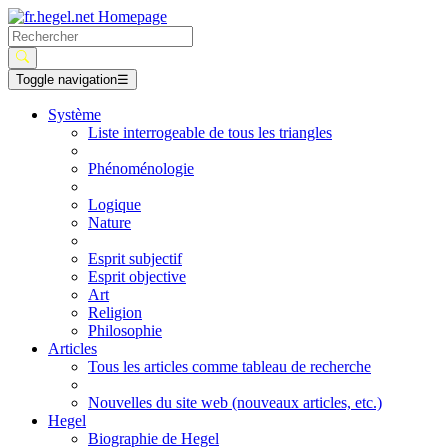
Toggle navigation
☰
Système
Liste interrogeable de tous les triangles
Phénoménologie
Logique
Nature
Esprit subjectif
Esprit objective
Art
Religion
Philosophie
Articles
Tous les articles comme tableau de recherche
Nouvelles du site web (nouveaux articles, etc.)
Hegel
Biographie de Hegel