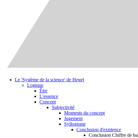
Le 'Système de la science' de Hegel
Logique
Être
L'essence
Concept
Subjectivité
Moments du concept
Jugement
Syllogisme
Conclusion d'existence
Conclusion Chiffre de ba