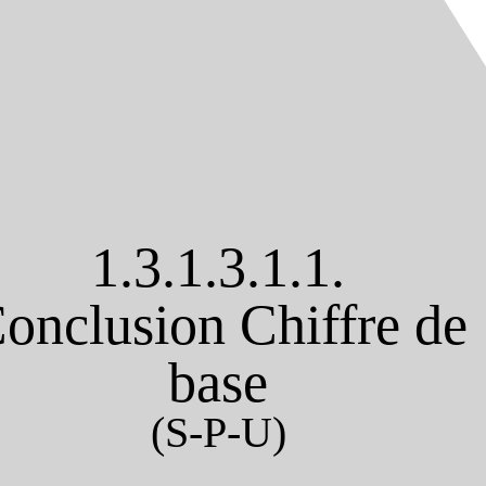
1.3.1.3.1.1.
onclusion Chiffre de
base
(S-P-U)