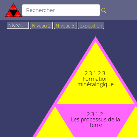
Niveau 1
Niveau 2
Niveau 3
exposition
2.3.1.2.3.
Formation
minéralogique
2.3.1.2.
Les processus de la
Terre