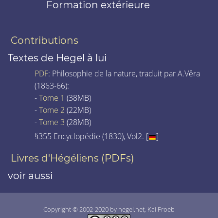
Formation extérieure
Contributions
Textes de Hegel à lui
PDF
: Philosophie de la nature, traduit par A.Vêra
(1863-66):
-
Tome 1
(38MB)
-
Tome 2
(22MB)
-
Tome 3
(28MB)
§355 Encyclopédie (1830), Vol2. [
]
Livres d'Hégéliens (PDFs)
voir aussi
Copyright © 2002-2020 by hegel.net, Kai Froeb