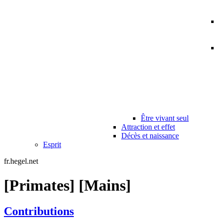
Être vivant seul
Attraction et effet
Décès et naissance
Esprit
fr.hegel.net
[Primates] [Mains]
Contributions