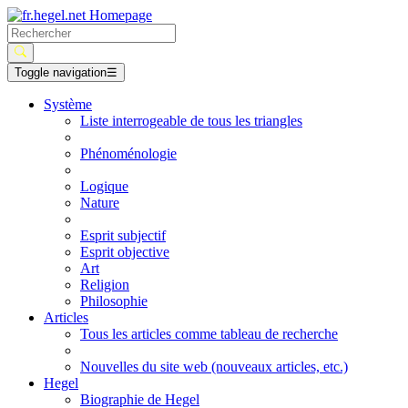
Toggle navigation
☰
Système
Liste interrogeable de tous les triangles
Phénoménologie
Logique
Nature
Esprit subjectif
Esprit objective
Art
Religion
Philosophie
Articles
Tous les articles comme tableau de recherche
Nouvelles du site web (nouveaux articles, etc.)
Hegel
Biographie de Hegel