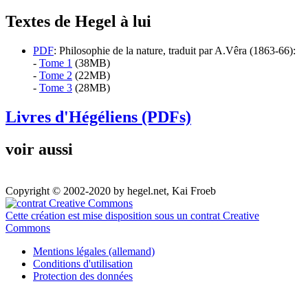
Textes de Hegel à lui
PDF
: Philosophie de la nature, traduit par A.Vêra (1863-66):
-
Tome 1
(38MB)
-
Tome 2
(22MB)
-
Tome 3
(28MB)
Livres d'Hégéliens (PDFs)
voir aussi
Copyright © 2002-2020 by hegel.net, Kai Froeb
Cette création est mise disposition sous un contrat Creative
Commons
Mentions légales (allemand)
Conditions d'utilisation
Protection des données