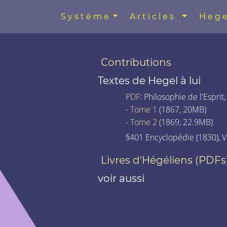
Système
Articles
Hege
Contributions
Textes de Hegel à lui
PDF
: Philosophie de l'Esprit,
-
Tome 1
(1867, 20MB)
-
Tome 2
(1869, 22.9MB)
§401 Encyclopédie (1830), Vo
Livres d'Hégéliens (PDFs
voir aussi