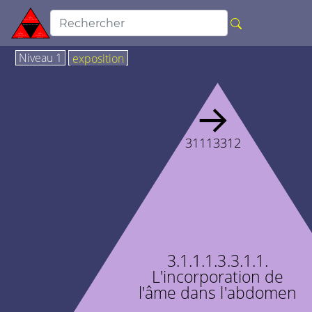
Niveau 1
exposition
→
31113312
3.1.1.1.3.3.1.1.
L'incorporation de
l'âme dans l'abdomen