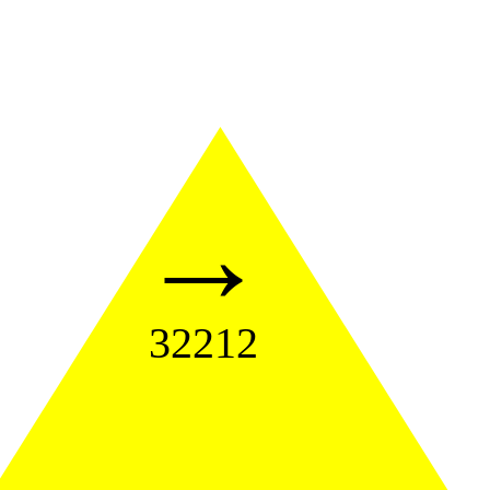
→
32212