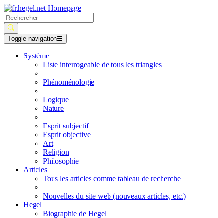
Toggle navigation
☰
Système
Liste interrogeable de tous les triangles
Phénoménologie
Logique
Nature
Esprit subjectif
Esprit objective
Art
Religion
Philosophie
Articles
Tous les articles comme tableau de recherche
Nouvelles du site web (nouveaux articles, etc.)
Hegel
Biographie de Hegel