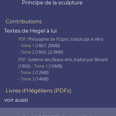
Principe de la sculpture
Contributions
Textes de Hegel à lui
PDF
: Philosophie de l'Esprit, traduit par A.Vêra:
-
Tome 1
(1867, 20MB)
-
Tome 2
(1869, 22.9MB)
PDF
: Système des Beaux-Arts, traduit par Bénard
(1860): -
Tome 1
(16MB)
-
Tome 2
(12MB)
-
Tome 3
(14MB)
Livres d'Hégéliens (PDFs)
voir aussi