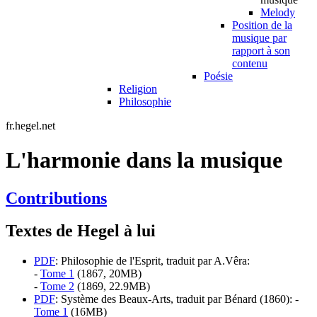
Melody
Position de la
musique par
rapport à son
contenu
Poésie
Religion
Philosophie
fr.hegel.net
L'harmonie dans la musique
Contributions
Textes de Hegel à lui
PDF
: Philosophie de l'Esprit, traduit par A.Vêra:
-
Tome 1
(1867, 20MB)
-
Tome 2
(1869, 22.9MB)
PDF
: Système des Beaux-Arts, traduit par Bénard (1860): -
Tome 1
(16MB)