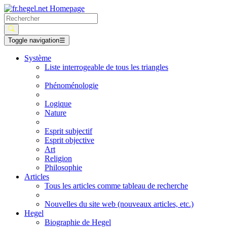
Toggle navigation
☰
Système
Liste interrogeable de tous les triangles
Phénoménologie
Logique
Nature
Esprit subjectif
Esprit objective
Art
Religion
Philosophie
Articles
Tous les articles comme tableau de recherche
Nouvelles du site web (nouveaux articles, etc.)
Hegel
Biographie de Hegel