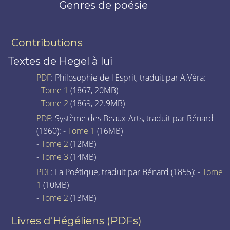
Genres de poésie
Contributions
Textes de Hegel à lui
PDF
: Philosophie de l'Esprit, traduit par A.Vêra:
-
Tome 1
(1867, 20MB)
-
Tome 2
(1869, 22.9MB)
PDF
: Système des Beaux-Arts, traduit par Bénard
(1860): -
Tome 1
(16MB)
-
Tome 2
(12MB)
-
Tome 3
(14MB)
PDF
: La Poétique, traduit par Bénard (1855): -
Tome
1
(10MB)
-
Tome 2
(13MB)
Livres d'Hégéliens (PDFs)