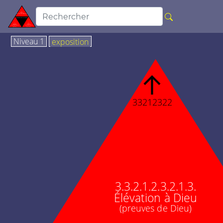
Niveau 1
exposition
↑
33212322
3.3.2.1.2.3.2.1.3.
Élévation à Dieu
(preuves de Dieu)