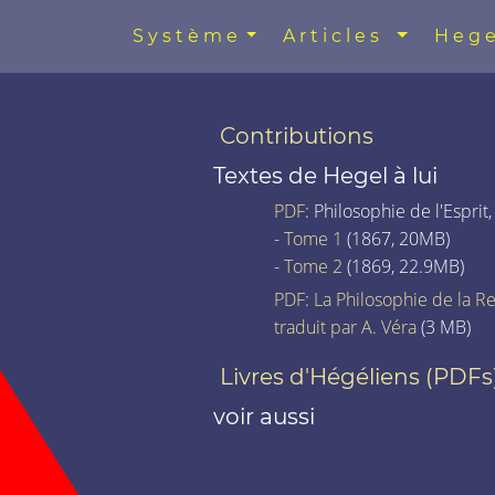
Système
Articles
Hege
Contributions
Textes de Hegel à lui
PDF
: Philosophie de l'Esprit,
-
Tome 1
(1867, 20MB)
-
Tome 2
(1869, 22.9MB)
PDF
:
La Philosophie de la Re
traduit par A. Véra
(3 MB)
Livres d'Hégéliens (PDFs
voir aussi