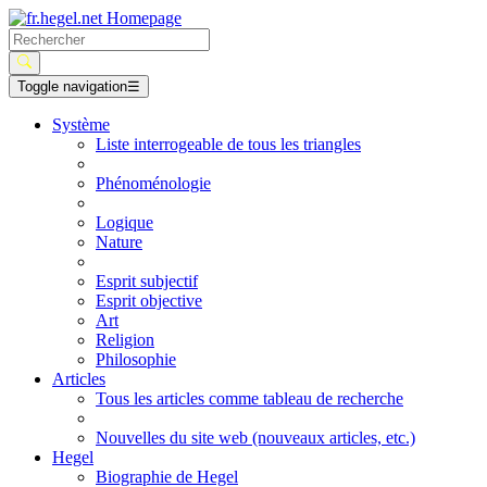
Toggle navigation
☰
Système
Liste interrogeable de tous les triangles
Phénoménologie
Logique
Nature
Esprit subjectif
Esprit objective
Art
Religion
Philosophie
Articles
Tous les articles comme tableau de recherche
Nouvelles du site web (nouveaux articles, etc.)
Hegel
Biographie de Hegel