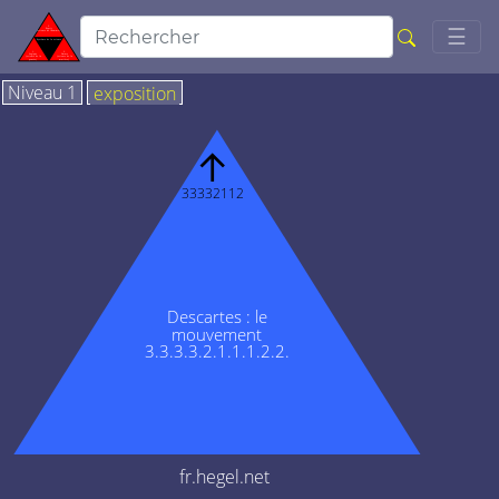
Togg
☰
Niveau 1
exposition
↑
33332112
Descartes : le
mouvement
3.3.3.3.2.1.1.1.2.2.
fr.hegel.net