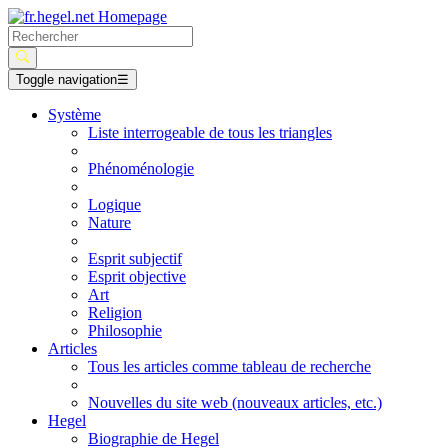
Toggle navigation
☰
Système
Liste interrogeable de tous les triangles
Phénoménologie
Logique
Nature
Esprit subjectif
Esprit objective
Art
Religion
Philosophie
Articles
Tous les articles comme tableau de recherche
Nouvelles du site web (nouveaux articles, etc.)
Hegel
Biographie de Hegel