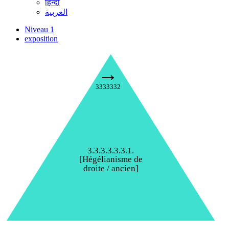
हिन्दी
العربية
Niveau 1
exposition
→
3333332
3.3.3.3.3.3.1.
[Hégélianisme de
droite / ancien]