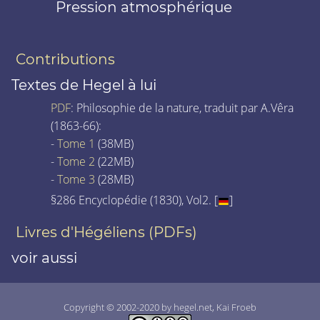
Pression atmosphérique
Contributions
Textes de Hegel à lui
PDF
: Philosophie de la nature, traduit par A.Vêra
(1863-66):
-
Tome 1
(38MB)
-
Tome 2
(22MB)
-
Tome 3
(28MB)
§286 Encyclopédie (1830), Vol2. [
]
Livres d'Hégéliens (PDFs)
voir aussi
Copyright © 2002-2020 by hegel.net, Kai Froeb