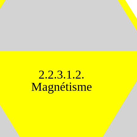
2.2.3.1.2.
Magnétisme