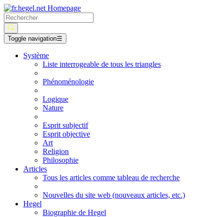
Toggle navigation
☰
Système
Liste interrogeable de tous les triangles
Phénoménologie
Logique
Nature
Esprit subjectif
Esprit objective
Art
Religion
Philosophie
Articles
Tous les articles comme tableau de recherche
Nouvelles du site web (nouveaux articles, etc.)
Hegel
Biographie de Hegel