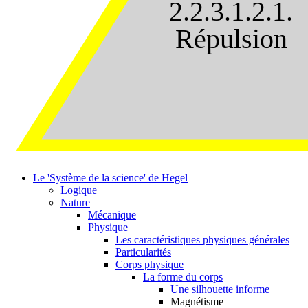
2.2.3.1.2.1.
Répulsion
Le 'Système de la science' de Hegel
Logique
Nature
Mécanique
Physique
Les caractéristiques physiques générales
Particularités
Corps physique
La forme du corps
Une silhouette informe
Magnétisme