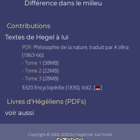
Différence dans le milieu
Contributions
Textes de Hegel à lui
PDF
: Philosophie de la nature, traduit par A.Vêra
(1863-66):
-
Tome 1
(38MB)
-
Tome 2
(22MB)
-
Tome 3
(28MB)
§320 Encyclopédie (1830), Vol2. [
]
Livres d'Hégéliens (PDFs)
voir aussi
Copyright © 2002-2020 by hegel.net, Kai Froeb