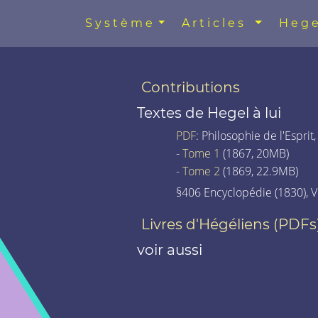
Système
Articles
Hege
Contributions
Textes de Hegel à lui
PDF
: Philosophie de l'Esprit,
-
Tome 1
(1867, 20MB)
-
Tome 2
(1869, 22.9MB)
§406 Encyclopédie (1830), Vo
Livres d'Hégéliens (PDFs
voir aussi