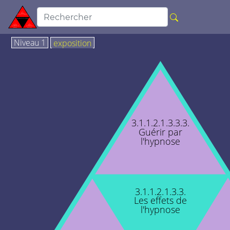
Niveau 1
exposition
3.1.1.2.1.3.3.3.
Guérir par
l'hypnose
3.1.1.2.1.3.3.
Les effets de
l'hypnose