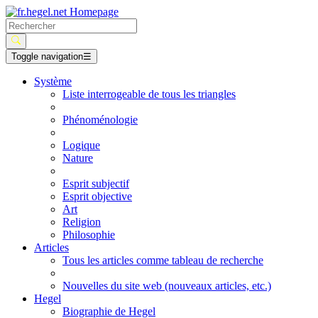
Toggle navigation
☰
Système
Liste interrogeable de tous les triangles
Phénoménologie
Logique
Nature
Esprit subjectif
Esprit objective
Art
Religion
Philosophie
Articles
Tous les articles comme tableau de recherche
Nouvelles du site web (nouveaux articles, etc.)
Hegel
Biographie de Hegel