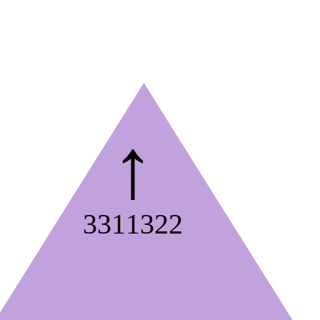
↑
3311322