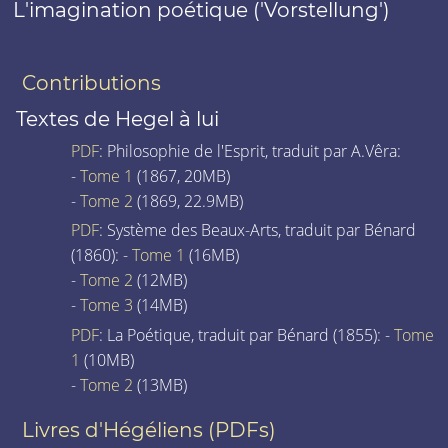
L'imagination poétique ('Vorstellung')
Contributions
Textes de Hegel à lui
PDF
: Philosophie de l'Esprit, traduit par A.Vêra:
-
Tome 1
(1867, 20MB)
-
Tome 2
(1869, 22.9MB)
PDF
: Système des Beaux-Arts, traduit par Bénard
(1860): -
Tome 1
(16MB)
-
Tome 2
(12MB)
-
Tome 3
(14MB)
PDF
: La Poétique, traduit par Bénard (1855): -
Tome
1
(10MB)
-
Tome 2
(13MB)
Livres d'Hégéliens (PDFs)