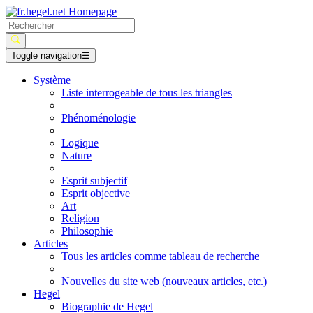
Toggle navigation
☰
Système
Liste interrogeable de tous les triangles
Phénoménologie
Logique
Nature
Esprit subjectif
Esprit objective
Art
Religion
Philosophie
Articles
Tous les articles comme tableau de recherche
Nouvelles du site web (nouveaux articles, etc.)
Hegel
Biographie de Hegel