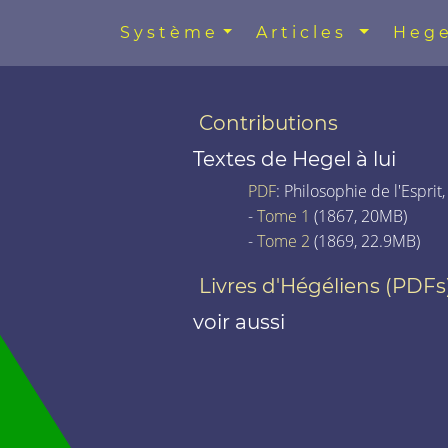
Système
Articles
Hege
Contributions
Textes de Hegel à lui
PDF
: Philosophie de l'Esprit,
-
Tome 1
(1867, 20MB)
-
Tome 2
(1869, 22.9MB)
Livres d'Hégéliens (PDFs
voir aussi