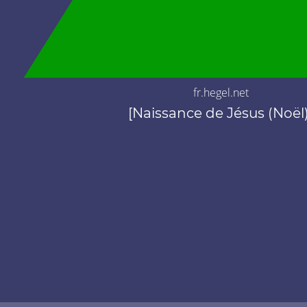
fr.hegel.net
[Naissance de Jésus (Noël)