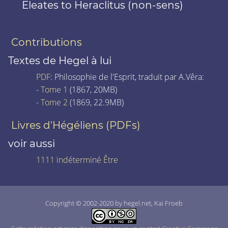
Eleates to Heraclitus (non-sens)
Contributions
Textes de Hegel à lui
PDF
: Philosophie de l'Esprit, traduit par A.Vêra:
-
Tome 1
(1867, 20MB)
-
Tome 2
(1869, 22.9MB)
Livres d'Hégéliens (PDFs)
voir aussi
1111 indéterminé Être
Copyright © 2002-2020 by hegel.net, Kai Froeb