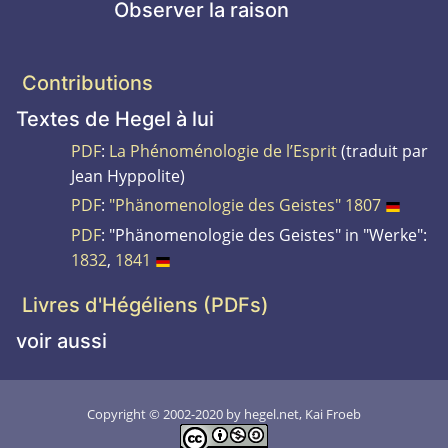
Observer la raison
Contributions
Textes de Hegel à lui
PDF
:
La Phénoménologie de l’Esprit
(traduit par
Jean Hyppolite)
PDF
:
"Phänomenologie des Geistes" 1807
PDF
: "Phänomenologie des Geistes" in "Werke":
1832
,
1841
Livres d'Hégéliens (PDFs)
voir aussi
Copyright © 2002-2020 by hegel.net, Kai Froeb