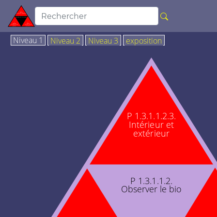
Niveau 1
Niveau 2
Niveau 3
exposition
P 1.3.1.1.2.3.
Intérieur et
extérieur
P 1.3.1.1.2.
Observer le bio