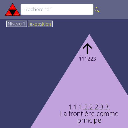
Niveau 1
exposition
↑
111223
1.1.1.2.2.2.3.3.
La frontière comme
principe