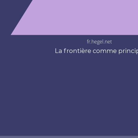
fr.hegel.net
La frontière comme princi