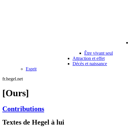
Être vivant seul
Attraction et effet
Décès et naissance
Esprit
fr.hegel.net
[Ours]
Contributions
Textes de Hegel à lui