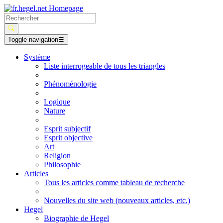
Toggle navigation
☰
Système
Liste interrogeable de tous les triangles
Phénoménologie
Logique
Nature
Esprit subjectif
Esprit objective
Art
Religion
Philosophie
Articles
Tous les articles comme tableau de recherche
Nouvelles du site web (nouveaux articles, etc.)
Hegel
Biographie de Hegel