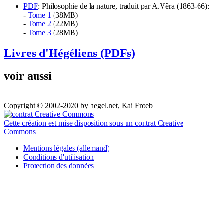
PDF
: Philosophie de la nature, traduit par A.Vêra (1863-66):
-
Tome 1
(38MB)
-
Tome 2
(22MB)
-
Tome 3
(28MB)
Livres d'Hégéliens (PDFs)
voir aussi
Copyright © 2002-2020 by hegel.net, Kai Froeb
Cette création est mise disposition sous un contrat Creative
Commons
Mentions légales (allemand)
Conditions d'utilisation
Protection des données