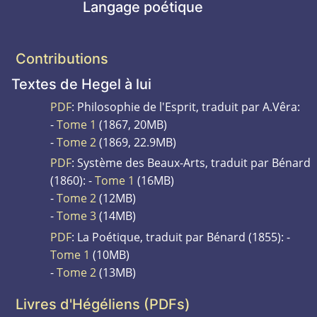
Langage poétique
Contributions
Textes de Hegel à lui
PDF
: Philosophie de l'Esprit, traduit par A.Vêra:
-
Tome 1
(1867, 20MB)
-
Tome 2
(1869, 22.9MB)
PDF
: Système des Beaux-Arts, traduit par Bénard
(1860): -
Tome 1
(16MB)
-
Tome 2
(12MB)
-
Tome 3
(14MB)
PDF
: La Poétique, traduit par Bénard (1855): -
Tome 1
(10MB)
-
Tome 2
(13MB)
Livres d'Hégéliens (PDFs)